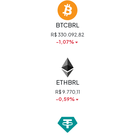
BTCBRL
R$ 330.092,82
-1,07%
ETHBRL
R$ 9.770,11
-0,59%