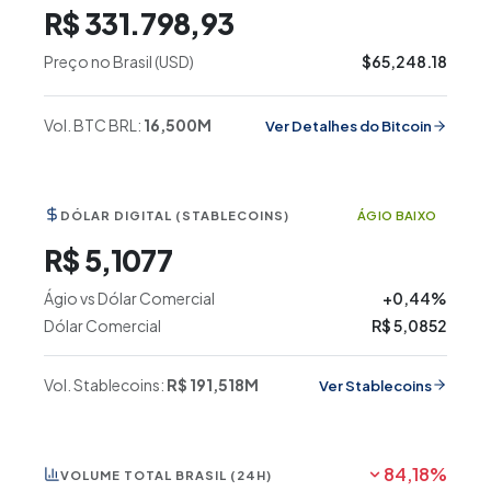
R$ 331.798,93
Preço no Brasil (USD)
$65,248.18
Vol. BTC BRL:
16,500M
Ver Detalhes do Bitcoin
DÓLAR DIGITAL (STABLECOINS)
ÁGIO
BAIXO
R$ 5,1077
Ágio vs Dólar Comercial
+0,44%
Dólar Comercial
R$ 5,0852
Vol. Stablecoins:
R$
191,518M
Ver Stablecoins
84,18%
VOLUME TOTAL BRASIL (24H)