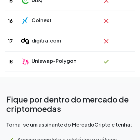
15
Coinext
16
digitra.com
17
Uniswap-Polygon
18
Fique por dentro do mercado de
criptomoedas
Torna-se um assinante do MercadoCripto e tenha:
Acesso completo a relatórios e gráficos