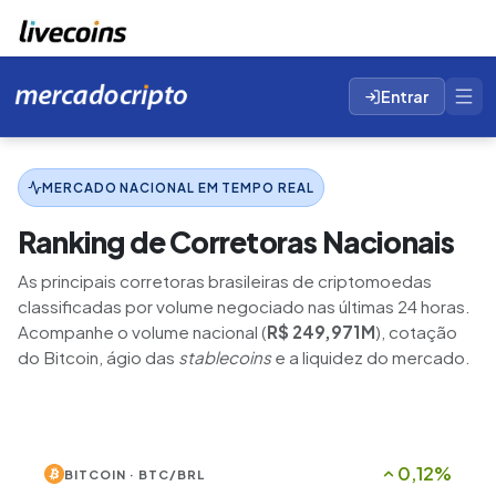
Entrar
MERCADO NACIONAL EM TEMPO REAL
Ranking de Corretoras Nacionais
As principais corretoras brasileiras de criptomoedas
classificadas por volume negociado nas últimas 24 horas.
Acompanhe o volume nacional (
R$
249,971M
), cotação
do Bitcoin, ágio das
stablecoins
e a liquidez do mercado.
0,12%
BITCOIN · BTC/BRL