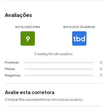
Avaliações
NOTA LIVECOINS
NOTA DOS USUÁRIOS
9
tbd
0
avaliações de usuários
Positivas
0
Mistas
0
Negativas
0
Avalie esta corretora
Compartilhe sua experiência com outros usuários.