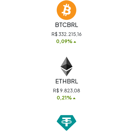
BTCBRL
R$ 332.215,16
0,09%
ETHBRL
R$ 9.823,08
0,21%