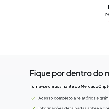
R$
Fique por dentro do
Torna-se um assinante do MercadoCripto
Acesso completo a relatórios e gráf
Informações detalhadas sobre a dom