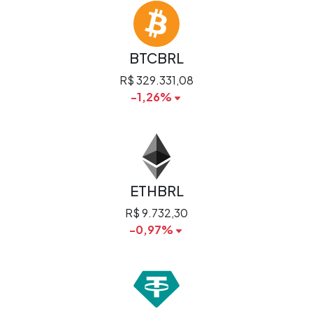
BTCBRL
R$ 329.331,08
-1,26%
ETHBRL
R$ 9.732,30
-0,97%