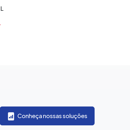
L
Conheça nossas soluções