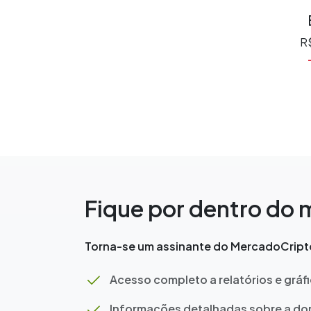
R$
Fique por dentro do
Torna-se um assinante do MercadoCripto
Acesso completo a relatórios e gráf
Informações detalhadas sobre a dom