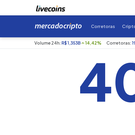
Corretoras
Crip
Volume 24h:
R$
1,353B
14,42%
Corretoras:
1
4